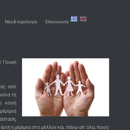
Νέα & νομολογία
Επικοινωνία
/ Γονική
νας από
ανόνα τη
η κοινή
 μέριμνα
άσταση,
αυτή η μέριμνα στο μέλλον και, πάνω απ’ όλα, ποιος