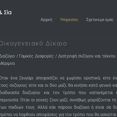
Αρχική
Υπηρεσίες
Σχετικα με εμάς
Οικογενειακό Δίκαιο
Διαζύγιο / Γαμικές Διαφορές / Διατροφή συζύγου και τέκνου 
Μέριμνα
Όταν ένα ζευγάρι αποφασίζει να χωρίσει οριστικά, είτε έ
τους συζύγους είτε και οι δύο μαζί, θα κινήσει κατά γενικό κ
διαδικασία διαζυγίου και τον τρόπο που κατανέμεται 
περιουσία. Όταν οι γονείς ζουν μαζί, συνήθως μοιράζονται τη
των παιδιών τους. Αλλά εάν πάρουν διαζύγιο ή είναι σε δι
πρέπει να ληφθούν αποφάσεις για τον τρόπο που θα ασκείται 